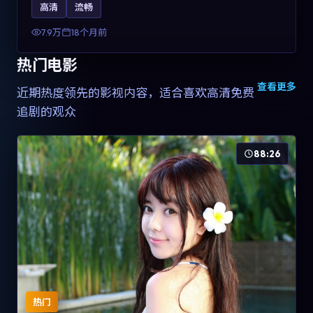
高清
流畅
土化融合，可作为德国影视爱好者的高清观影选择。
7.9万
18个月前
热门电影
查看更多
近期热度领先的影视内容，适合喜欢高清免费
追剧的观众
88:26
热门