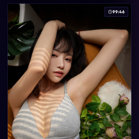
99:46