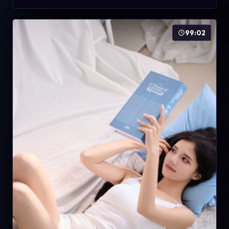
99:02