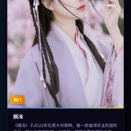
热门
搁浅
《搁浅》于2022年在意大利首映，是一部值得关注的冒险