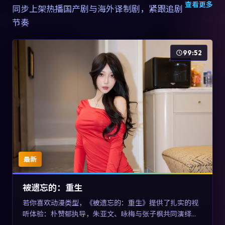
查看更多
同步上架热播国产剧与海外译制剧，紧跟追剧
节奏
99:52
最新
被遗忘的：重生
若你喜欢动漫类型，《被遗忘的：重生》提供了扎实的视
听体验：朴赞郁执导，朱亚文、咏梅与张子枫共同演绎。