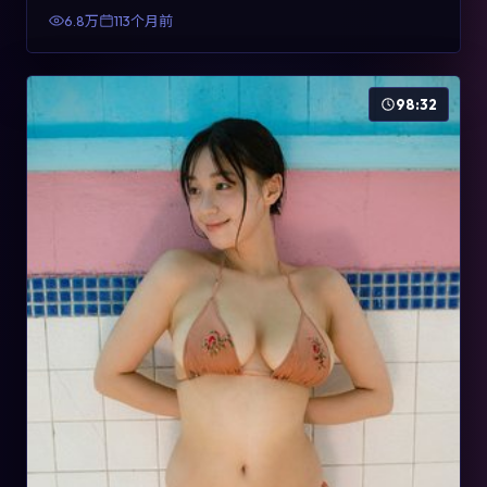
有检索与收藏价值。
6.8万
113个月前
98:32