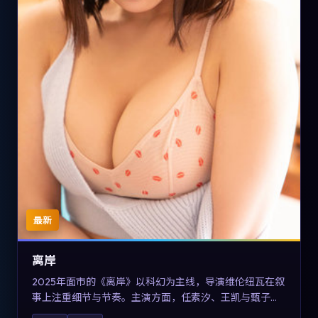
最新
离岸
2025年面市的《离岸》以科幻为主线，导演维伦纽瓦在叙
事上注重细节与节奏。主演方面，任素汐、王凯与甄子丹
的表演为角色增添层次。故事把东方美学与类型节奏做本