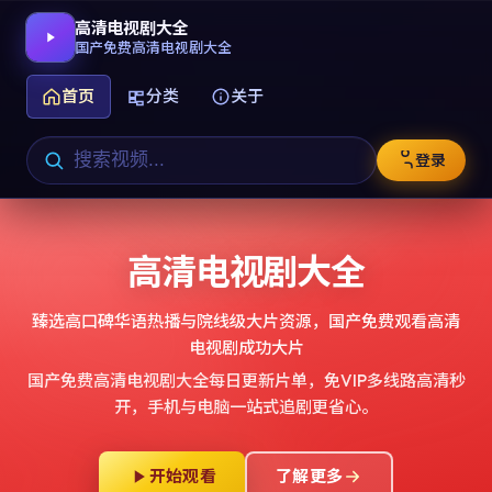
高清电视剧大全
国产免费高清电视剧大全
首页
分类
关于
登录
高清电视剧大全
臻选高口碑华语热播与院线级大片资源，
国产免费观看高清
电视剧成功大片
国产免费高清电视剧大全
每日更新片单，免VIP多线路高清秒
开，手机与电脑一站式追剧更省心。
开始观看
了解更多