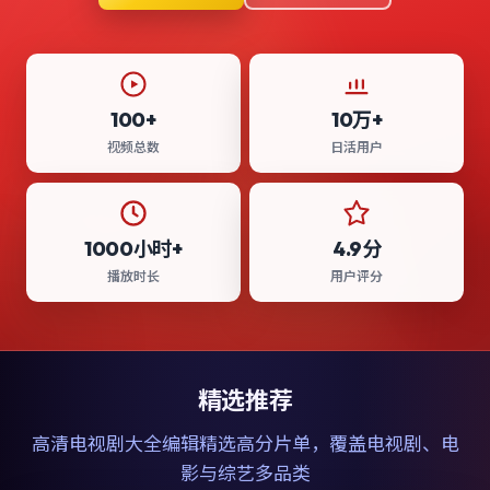
100+
10万+
视频总数
日活用户
1000小时+
4.9分
播放时长
用户评分
精选推荐
高清电视剧大全
编辑精选高分片单，覆盖电视剧、电
影与综艺多品类